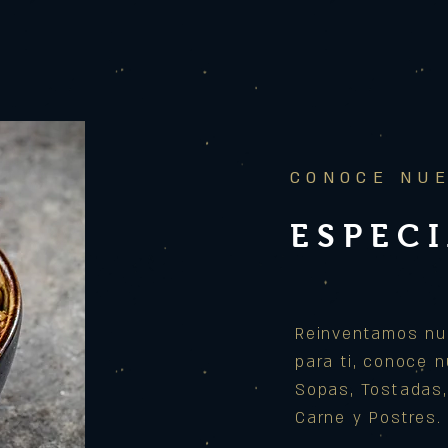
CONOCE NU
ESPEC
Reinventamos nu
para ti, conoce 
Sopas, Tostadas,
Carne y Postres