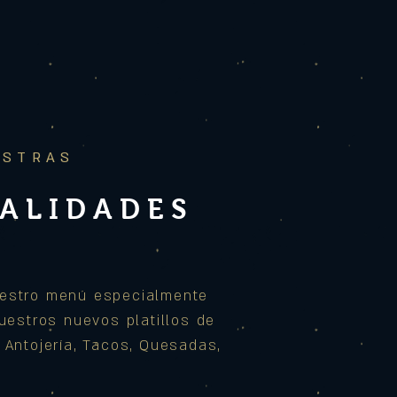
ESTRAS
IALIDADES
estro menú especialmente
nuestros nuevos platillos de
 Antojería, Tacos, Quesadas,
.