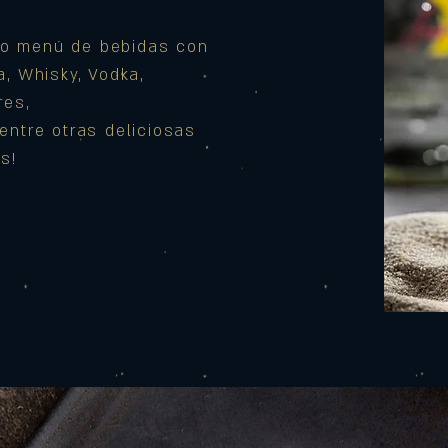
o menú de bebidas con
a, Whisky, Vodka,
res,
entre otras deliciosas
s!