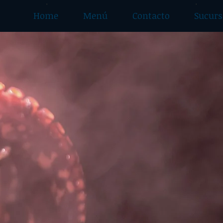
Home
Menú
Contacto
Sucurs